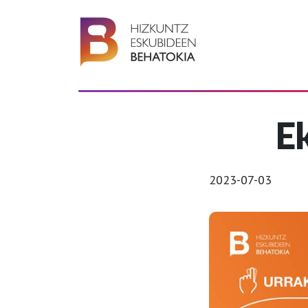
E
2023-07-03