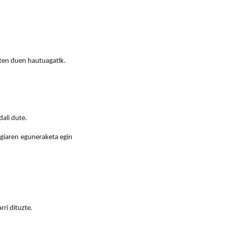
iten duen hautuagatik.
dali dute.
egiaren eguneraketa egin
ri dituzte.