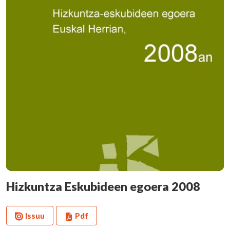
Hizkuntza Eskubideen egoera 2008
Issuu
Pdf