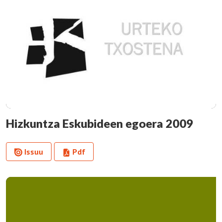
Hizkuntza Eskubideen egoera 2009
Issuu
Pdf