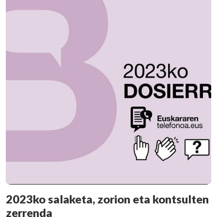
2023ko salaketa, zorion eta kontsulten
zerrenda