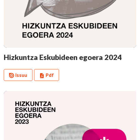
Hizkuntza Eskubideen egoera 2024
Issuu
Pdf