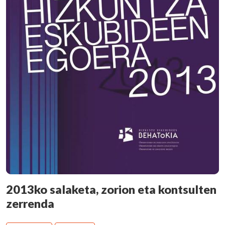
2013ko salaketa, zorion eta kontsulten
zerrenda