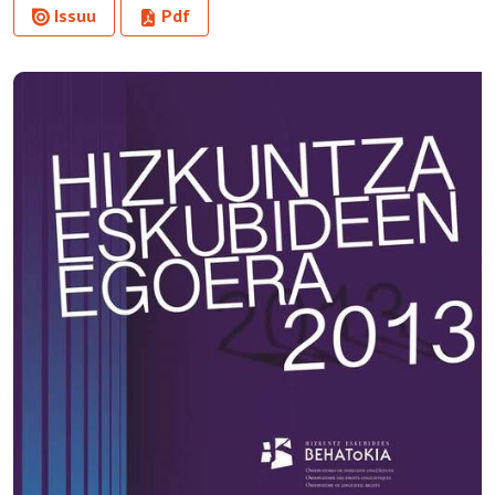
Issuu
Pdf