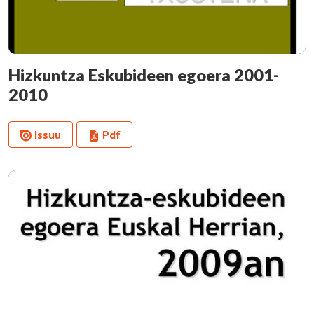
Hizkuntza Eskubideen egoera 2001-
2010
Issuu
Pdf