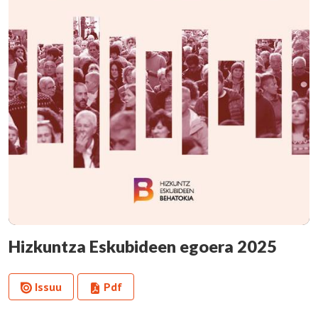
Hizkuntza Eskubideen egoera 2025
Issuu
Pdf