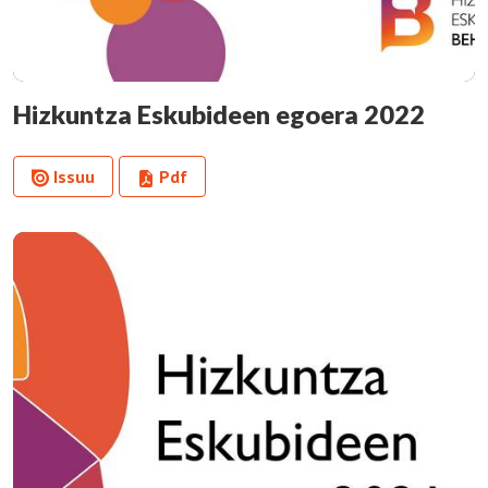
Hizkuntza Eskubideen egoera 2022
Issuu
Pdf