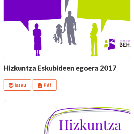
Hizkuntza Eskubideen egoera 2017
Issuu
Pdf