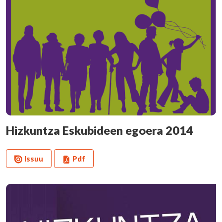
Hizkuntza Eskubideen egoera 2014
Issuu
Pdf