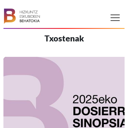
Txostenak