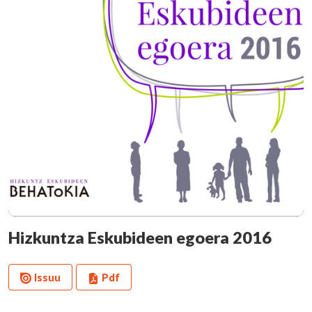
Hizkuntza Eskubideen egoera 2016
Issuu
Pdf