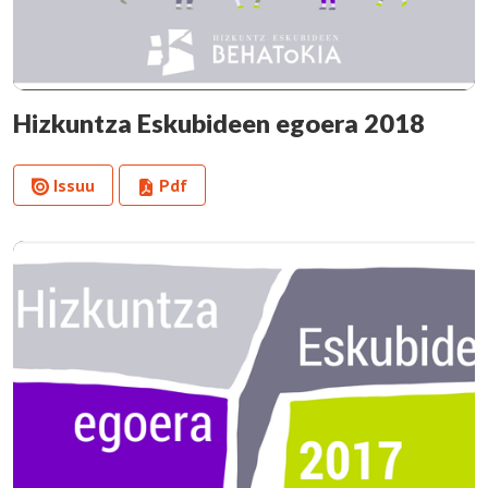
Hizkuntza Eskubideen egoera 2018
Issuu
Pdf