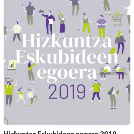
Hizkuntza Eskubideen egoera 2019