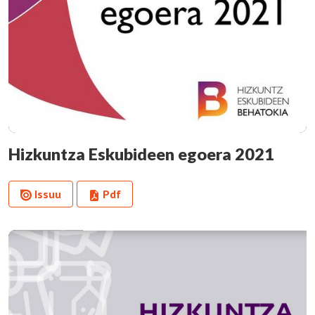
Hizkuntza Eskubideen egoera 2021
Issuu
Pdf