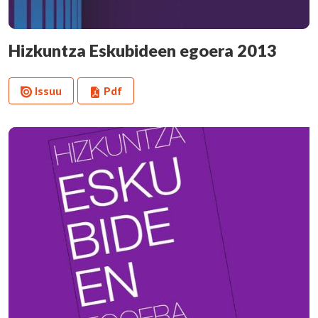
Hizkuntza Eskubideen egoera 2013
Issuu
Pdf