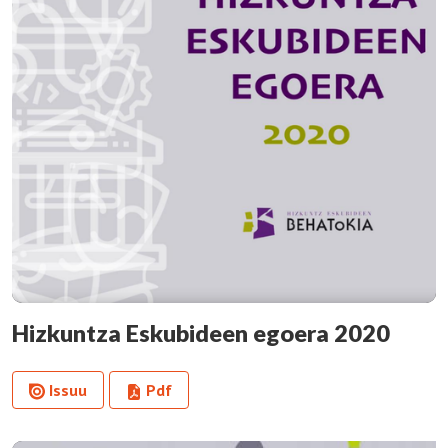
Hizkuntza Eskubideen egoera 2020
Issuu
Pdf