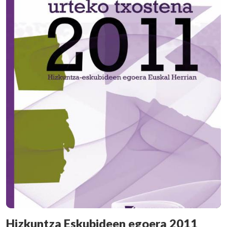
Hizkuntza Eskubideen egoera 2011