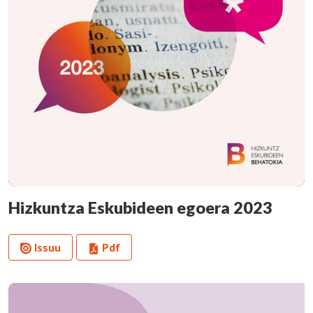
Hizkuntza Eskubideen egoera 2023
Issuu
Pdf