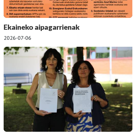
Ekaineko aipagarrienak
2026-07-06