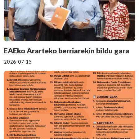
EAEko Ararteko berriarekin bildu gara
2026-07-15