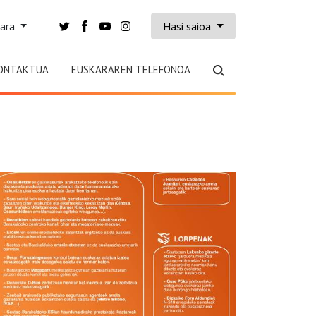
kara
Hasi saioa
ONTAKTUA
EUSKARAREN TELEFONOA