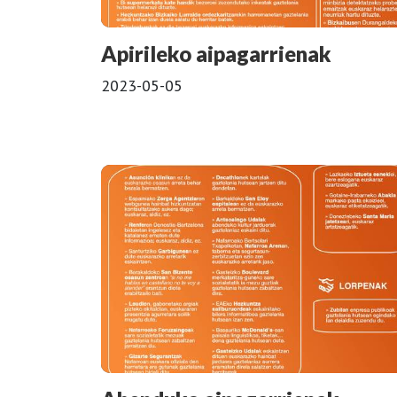
Apirileko aipagarrienak
2023-05-05