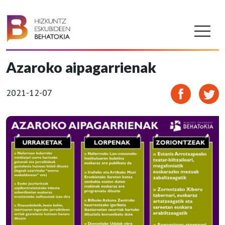
Azaroko aipagarrienak
2021-12-07