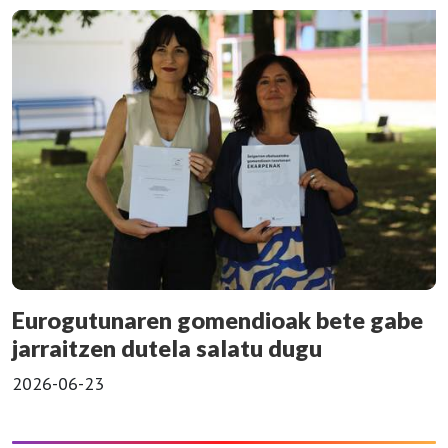
Eurogutunaren gomendioak bete gabe
jarraitzen dutela salatu dugu
2026-06-23