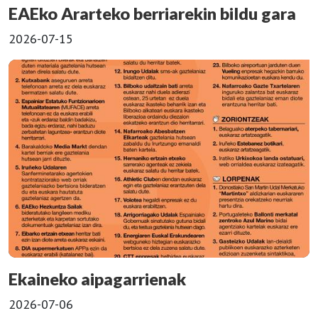
EAEko Ararteko berriarekin bildu gara
2026-07-15
Ekaineko aipagarrienak
2026-07-06