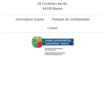
38 Cordeliers karrika.
64100 Baiona
Informations légales
Politique de confidentialité
Contact