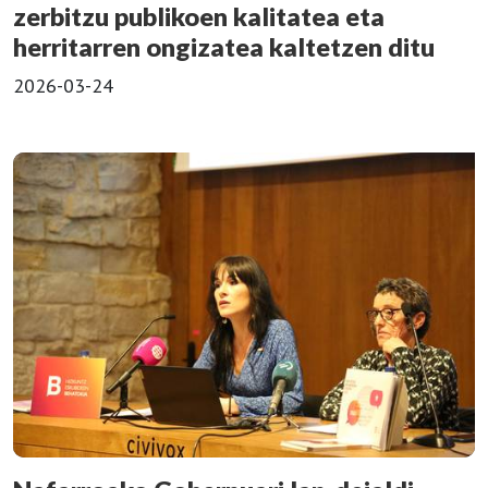
zerbitzu publikoen kalitatea eta
herritarren ongizatea kaltetzen ditu
2026-03-24