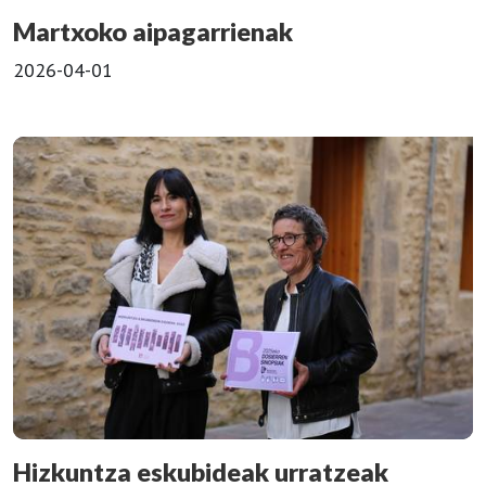
Martxoko aipagarrienak
2026-04-01
Hizkuntza eskubideak urratzeak