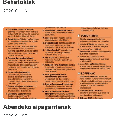
Behatokiak
2026-01-16
Abenduko aipagarrienak
2026-01-07