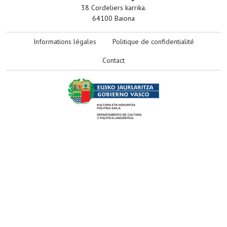
38 Cordeliers karrika.
64100 Baiona
Informations légales
Politique de confidentialité
Contact