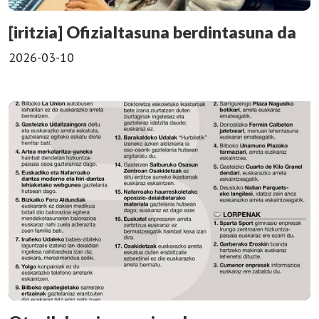
[iritzia] Ofizialtasuna berdintasuna da
2026-03-10