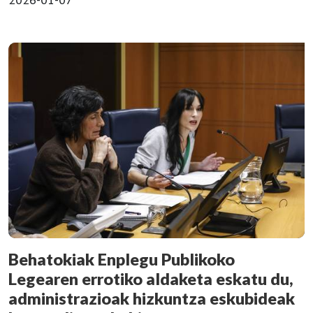
Behatokiak Enplegu Publikoko
Legearen errotiko aldaketa eskatu du,
administrazioak hizkuntza eskubideak