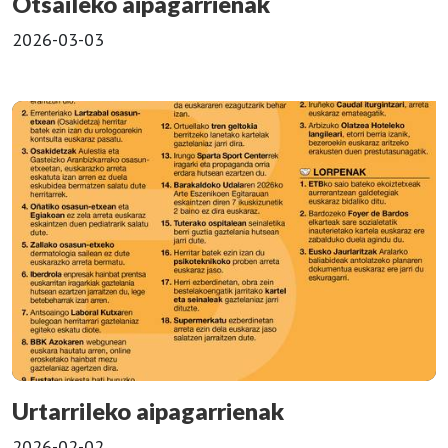
Otsaileko aipagarrienak
2026-03-03
Urtarrileko aipagarrienak
2026-02-02