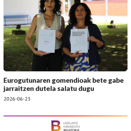
Eurogutunaren gomendioak bete gabe
jarraitzen dutela salatu dugu
2026-06-23