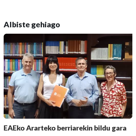
Albiste gehiago
EAEko Ararteko berriarekin bildu gara