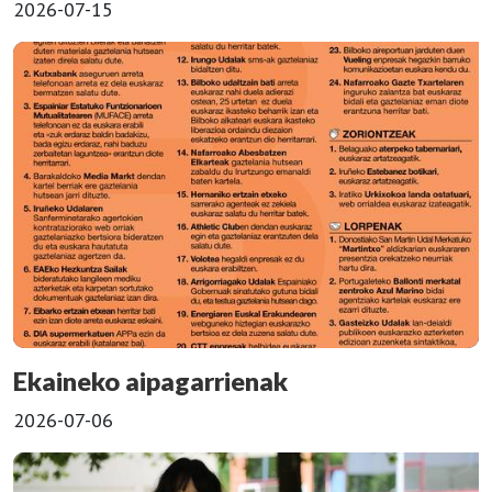
2026-07-15
Ekaineko aipagarrienak
2026-07-06