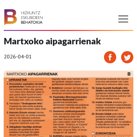
Martxoko aipagarrienak
2026-04-01