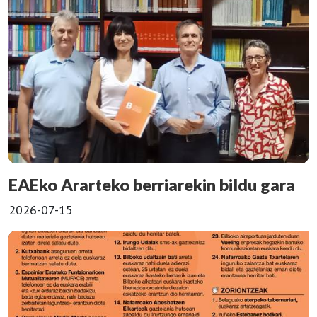
EAEko Ararteko berriarekin bildu gara
2026-07-15