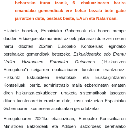
beharreko ituna izanik, 6. ebaluazioaren harira
emandako gomendioak ere behar bezala bete gabe
jarraitzen dute, besteak beste, EAEn eta Nafarroan.
Hilabete honetan, Espainiako Gobernuak eta honen menpe
dauden Erkidegoetako administrazioek jakinarazi dute zein neurri
hartu dituzten 2024an Europako Kontseiluak egindako
berehalako gomendioak betetzeko,
Eskualdeetako edo Eremu
Urriko Hizkuntzen Europako Gutuna
ren (“Hizkuntzen
Eurogutuna”) seigarren ebaluazioaren txostenari erantzunez.
Hizkuntz Eskubideen Behatokiak eta Euskalgintzaren
Kontseiluak, berriz, administrazio maila ezberdinetan ematen
diren hizkuntza-eskubideen urraketa sistematikoak jasotzen
dituen txostenarekin erantzun dute, kasu batzuetan Espainiako
Gobernuaren txostenean aipatutakoa gezurtatzeko.
Eurogutunaren 2024ko ebaluazioan, Europako Kontseiluaren
Ministroen Batzordeak eta Adituen Batzordeak berehalako