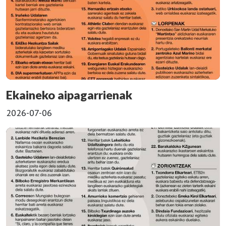
Ekaineko aipagarrienak
2026-07-06