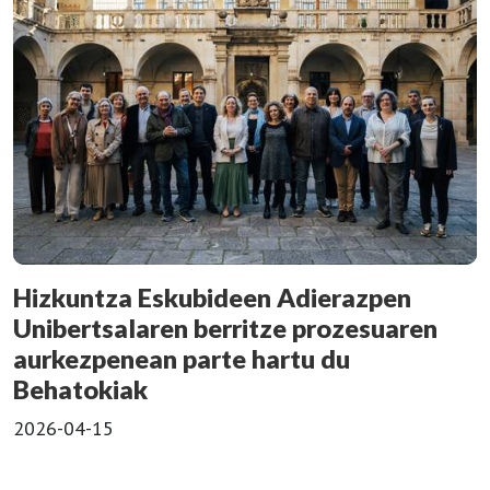
Hizkuntza Eskubideen Adierazpen
Unibertsalaren berritze prozesuaren
aurkezpenean parte hartu du
Behatokiak
2026-04-15