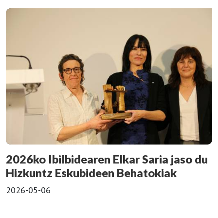
2026ko Ibilbidearen Elkar Saria jaso du
Hizkuntz Eskubideen Behatokiak
2026-05-06