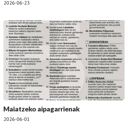
2026-06-23
Maiatzeko aipagarrienak
2026-06-01