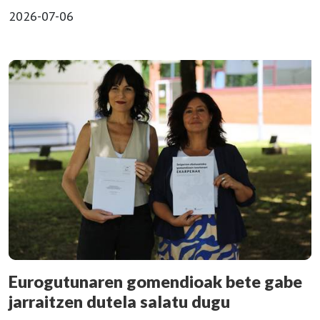
2026-07-06
Eurogutunaren gomendioak bete gabe
jarraitzen dutela salatu dugu