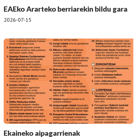
EAEko Ararteko berriarekin bildu gara
2026-07-15
Ekaineko aipagarrienak