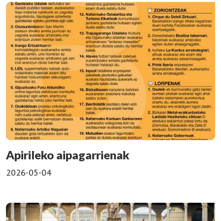
Apirileko aipagarrienak
2026-05-04