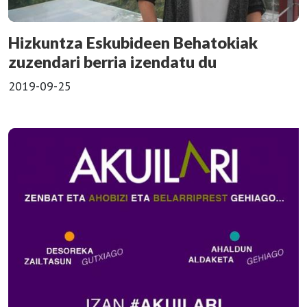
Hizkuntza Eskubideen Behatokiak
zuzendari berria izendatu du
2019-09-25