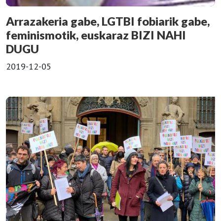
Arrazakeria gabe, LGTBI fobiarik gabe,
feminismotik, euskaraz BIZI NAHI
DUGU
2019-12-05