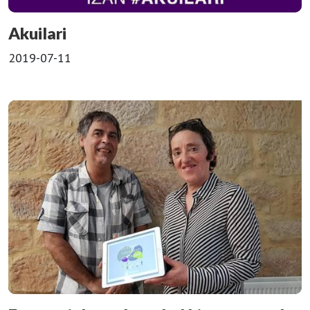
Akuilari
2019-07-11