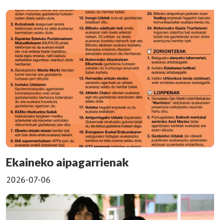
Ekaineko aipagarrienak
2026-07-06