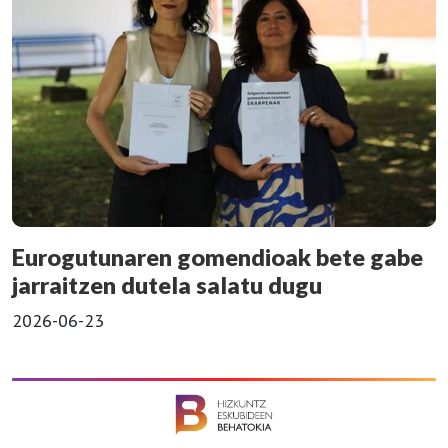
Eurogutunaren gomendioak bete gabe
jarraitzen dutela salatu dugu
2026-06-23