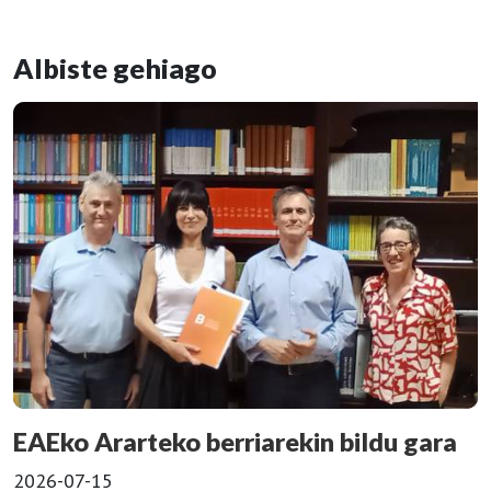
Albiste gehiago
EAEko Ararteko berriarekin bildu gara
2026-07-15