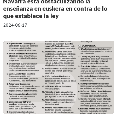
Navarra está obstaculizando la
enseñanza en euskera en contra de lo
que establece la ley
2024-06-17