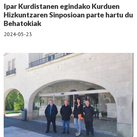
Ipar Kurdistanen egindako Kurduen
Hizkuntzaren Sinposioan parte hartu du
Behatokiak
2024-05-23