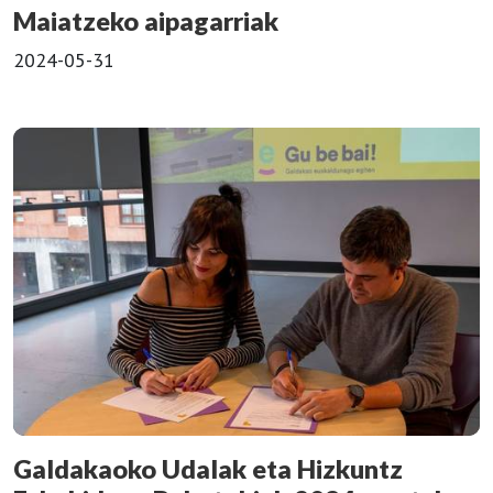
Maiatzeko aipagarriak
2024-05-31
Galdakaoko Udalak eta Hizkuntz