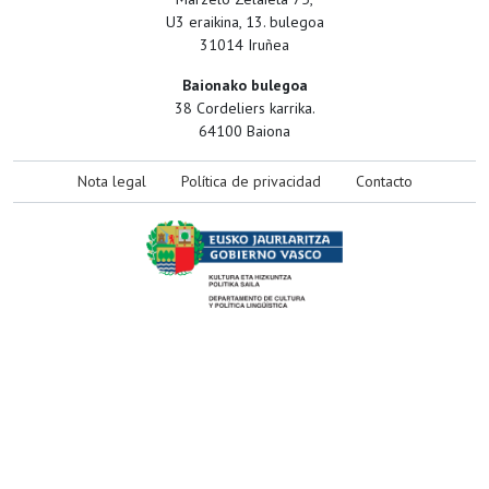
U3 eraikina, 13. bulegoa
31014 Iruñea
Baionako bulegoa
38 Cordeliers karrika.
64100 Baiona
Nota legal
Política de privacidad
Contacto