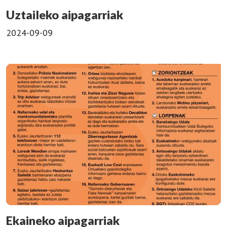
Uztaileko aipagarriak
2024-09-09
Ekaineko aipagarriak