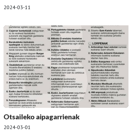
2024-03-11
Otsaileko aipagarrienak
2024-03-01