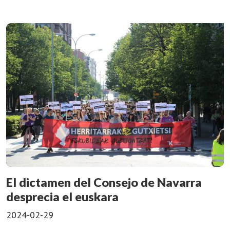
El dictamen del Consejo de Navarra
desprecia el euskara
2024-02-29