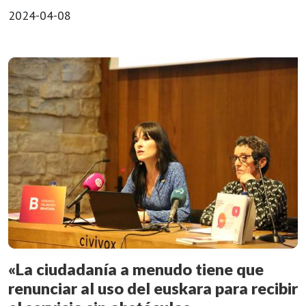
2024-04-08
«La ciudadanía a menudo tiene que
renunciar al uso del euskara para recibir