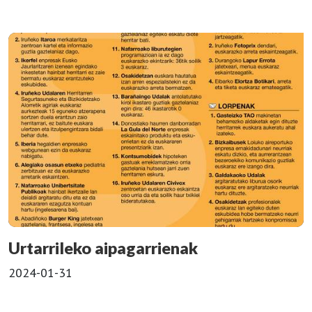
Urtarrileko aipagarrienak
2024-01-31