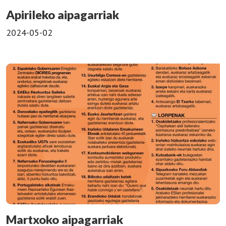
Apirileko aipagarriak
2024-05-02
Martxoko aipagarriak