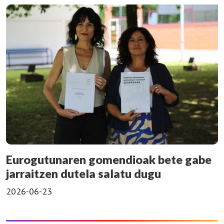
Eurogutunaren gomendioak bete gabe
jarraitzen dutela salatu dugu
2026-06-23