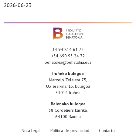
2026-06-23
34 94 814 61 72
+34 690 93 24 72
behatokia@behatokia.eus
Iruñeko bulegoa
Marzelo Zelaieta 75,
U3 eraikina, 13. bulegoa
31014 Iruñea
Baionako bulegoa
38 Cordeliers karrika.
64100 Baiona
Nota legal
Política de privacidad
Contacto