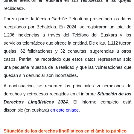
ofrecer atención en euskara en sus respuestas a las quejas
recibidas
»
.
Por su parte, la técnica Garbiñe Petriati ha presentado los datos
recopilados por Behatokia. En 2024, se registraron un total de
1.206 incidencias a través del Teléfono del Euskara y los
servicios telemáticos que ofrece la entidad. De ellas, 1.112 fueron
quejas, 62 felicitaciones y 32 consultas, sugerencias u otros
casos. Petriati ha recordado que estos datos representan solo
una pequeña muestra de la realidad y que las vulneraciones que
quedan sin denunciar son incontables.
A continuación, se resumen las principales vulneraciones de
derechos y retrocesos recogidos en el informe
Situación de los
Derechos Lingüísticos 2024
. El informe completo está
disponible (en euskara)
en este enlace
.
Situación de los derechos lingüísticos en el ámbito público