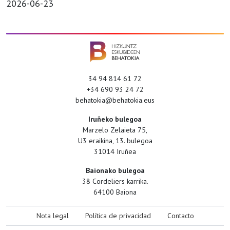
2026-06-23
34 94 814 61 72
+34 690 93 24 72
behatokia@behatokia.eus
Iruñeko bulegoa
Marzelo Zelaieta 75,
U3 eraikina, 13. bulegoa
31014 Iruñea
Baionako bulegoa
38 Cordeliers karrika.
64100 Baiona
Nota legal
Política de privacidad
Contacto