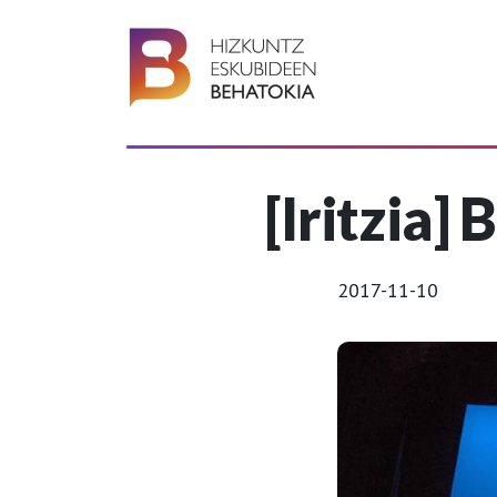
[Iritzia]
2017-11-10