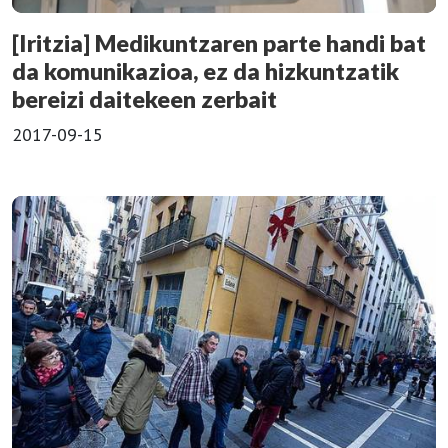
[Iritzia] Medikuntzaren parte handi bat
da komunikazioa, ez da hizkuntzatik
bereizi daitekeen zerbait
2017-09-15