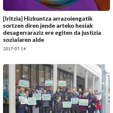
[Iritzia] Hizkuntza arrazoiengatik
sortzen diren jende arteko hesiak
desagerraraziz ere egiten da justizia
sozialaren alde
2017-07-14