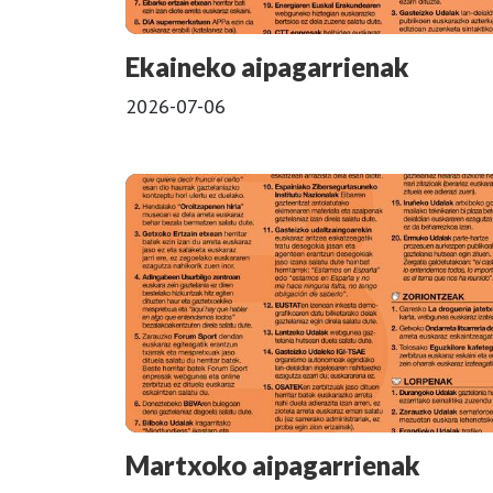
Ekaineko aipagarrienak
2026-07-06
Martxoko aipagarrienak