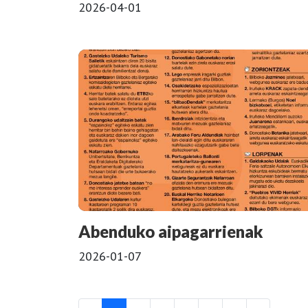
2026-04-01
Abenduko aipagarrienak
2026-01-07