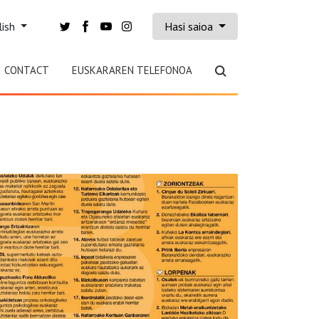
lish
Hasi saioa
CONTACT
EUSKARAREN TELEFONOA