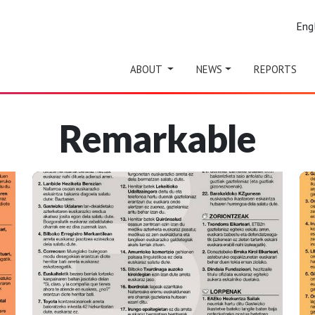
Eng
ABOUT
NEWS
REPORTS
Remarkable