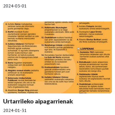
2024-03-01
Urtarrileko aipagarrienak
2024-01-31