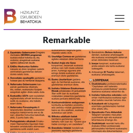
Remarkable