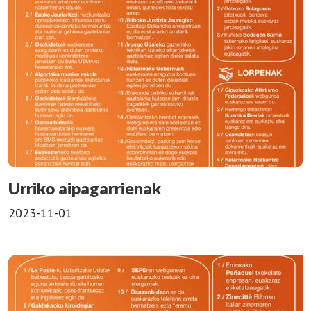
Urriko aipagarrienak
2023-11-01