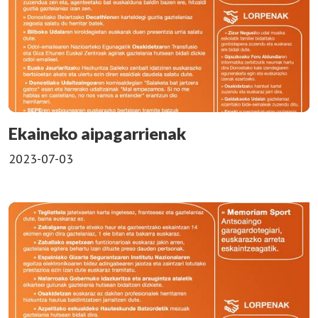
Ekaineko aipagarrienak
2023-07-03