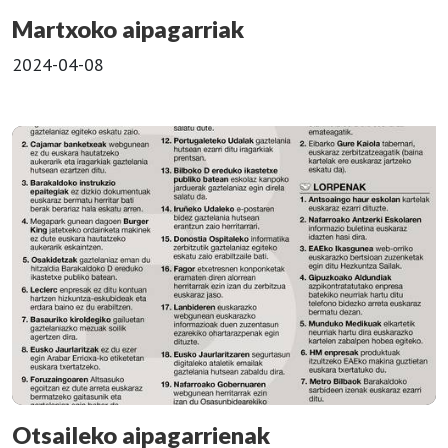
Martxoko aipagarriak
2024-04-08
Otsaileko aipagarrienak