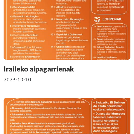
Iraileko aipagarrienak
2023-10-10