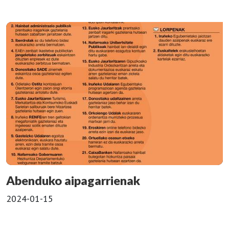
Abenduko aipagarrienak
2024-01-15