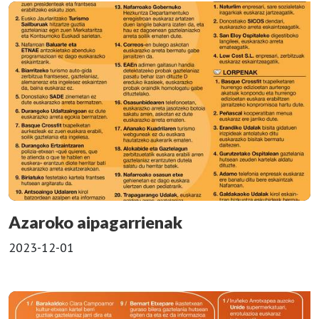
Azaroko aipagarrienak
2023-12-01