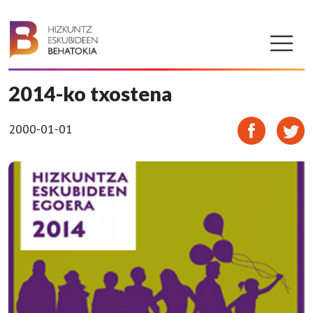
2014-ko txostena
2000-01-01