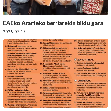
EAEko Ararteko berriarekin bildu gara
2026-07-15