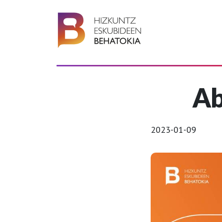
Ab
2023-01-09