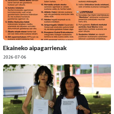
Ekaineko aipagarrienak
2026-07-06