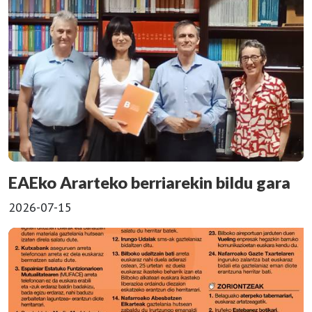
EAEko Ararteko berriarekin bildu gara
2026-07-15