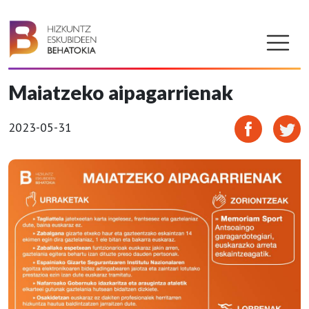
Maiatzeko aipagarrienak
2023-05-31