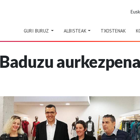
Eus
GURI BURUZ
ALBISTEAK
TXOSTENAK
K
Baduzu aurkezpen