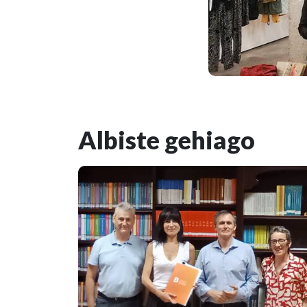
Albiste gehiago