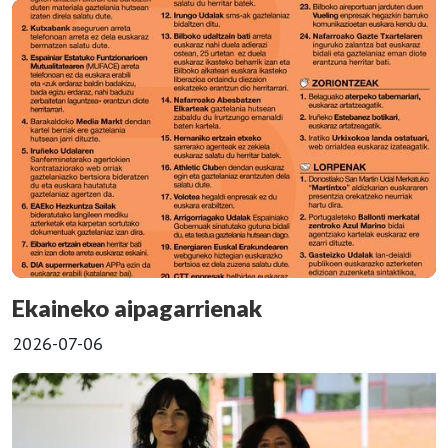
Ekaineko aipagarrienak
2026-07-06