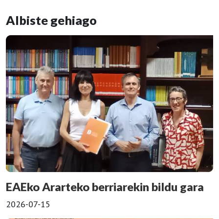
Albiste gehiago
EAEko Ararteko berriarekin bildu gara
2026-07-15