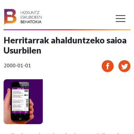
Herritarrak ahalduntzeko saioa
Usurbilen
2000-01-01