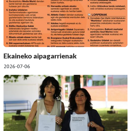
Ekaineko aipagarrienak
2026-07-06