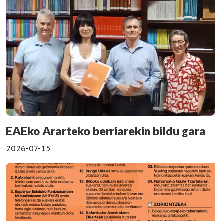
EAEko Ararteko berriarekin bildu gara
2026-07-15