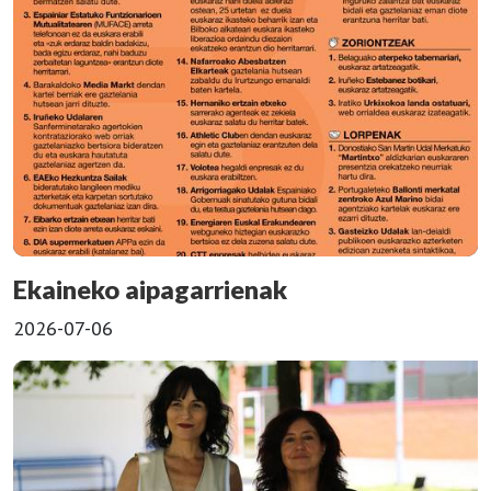
Ekaineko aipagarrienak
2026-07-06