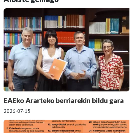
EAEko Ararteko berriarekin bildu gara
2026-07-15