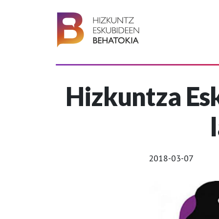
Hizkuntza E
2018-03-07