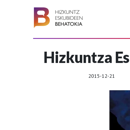
Hizkuntza Es
2015-12-21