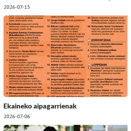
2026-07-15
Ekaineko aipagarrienak
2026-07-06