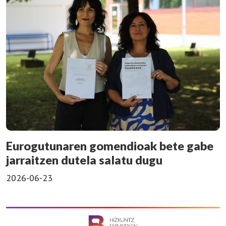
Eurogutunaren gomendioak bete gabe
jarraitzen dutela salatu dugu
2026-06-23