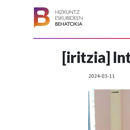
[iritzia] 
2024-03-11