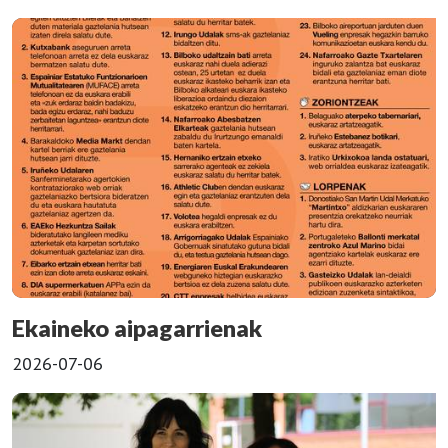
Ekaineko aipagarrienak
2026-07-06