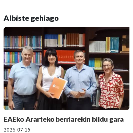
Albiste gehiago
EAEko Ararteko berriarekin bildu gara
2026-07-15