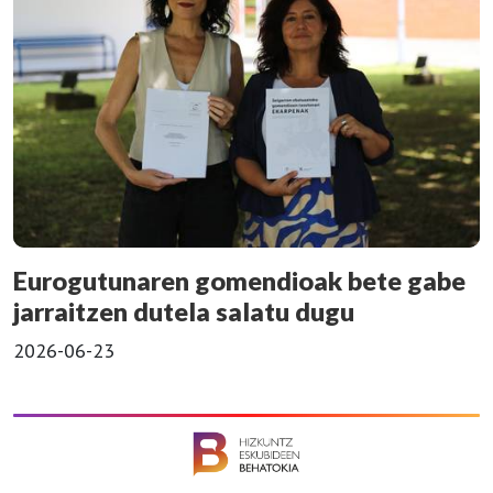
Eurogutunaren gomendioak bete gabe
jarraitzen dutela salatu dugu
2026-06-23