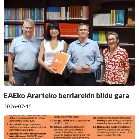
EAEko Ararteko berriarekin bildu gara
2026-07-15