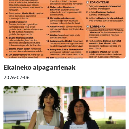
Ekaineko aipagarrienak
2026-07-06