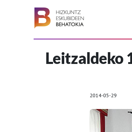
Leitzaldeko 
2014-05-29