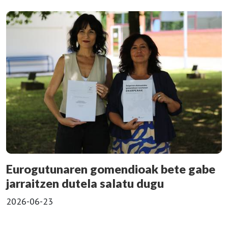
Eurogutunaren gomendioak bete gabe
jarraitzen dutela salatu dugu
2026-06-23