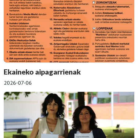
Ekaineko aipagarrienak
2026-07-06