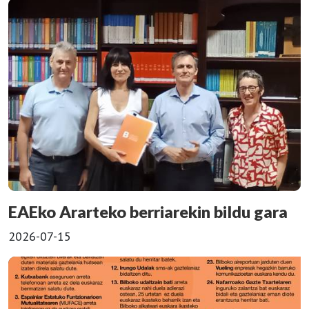
EAEko Ararteko berriarekin bildu gara
2026-07-15