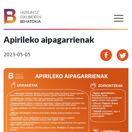
Apirileko aipagarrienak
2023-05-05