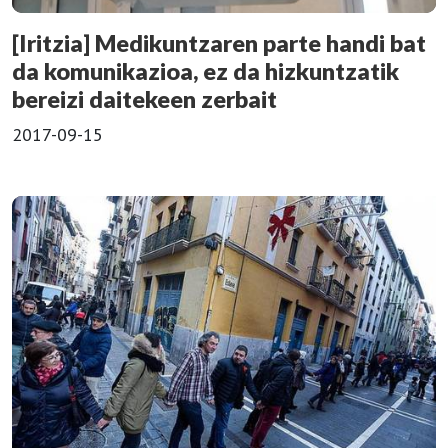
[Iritzia] Medikuntzaren parte handi bat
da komunikazioa, ez da hizkuntzatik
bereizi daitekeen zerbait
2017-09-15