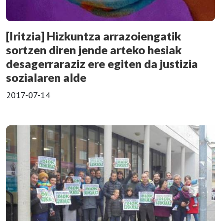
[Iritzia] Hizkuntza arrazoiengatik
sortzen diren jende arteko hesiak
desagerraraziz ere egiten da justizia
sozialaren alde
2017-07-14