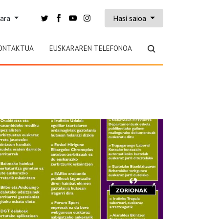
kara
Hasi saioa
ONTAKTUA
EUSKARAREN TELEFONOA