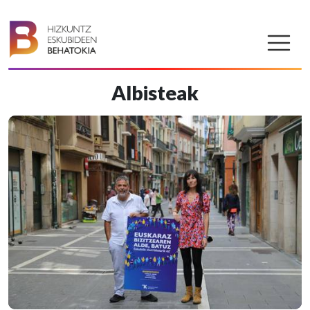
Albisteak