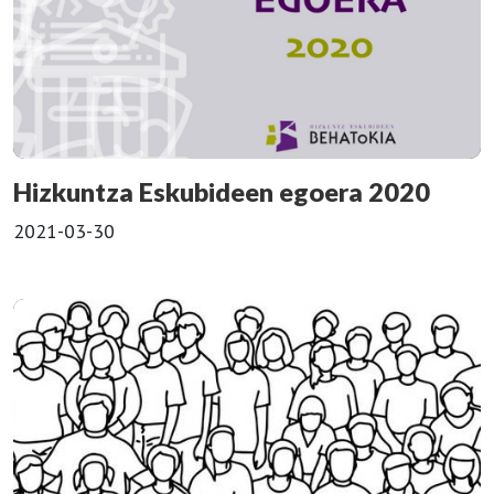
Hizkuntza Eskubideen egoera 2020
2021-03-30