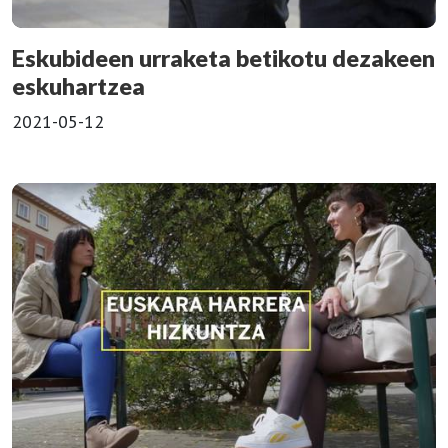
Eskubideen urraketa betikotu dezakeen
eskuhartzea
2021-05-12