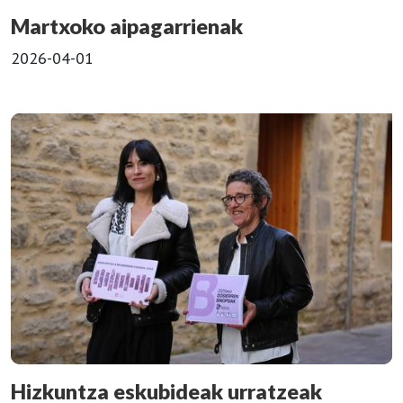
Martxoko aipagarrienak
2026-04-01
Hizkuntza eskubideak urratzeak