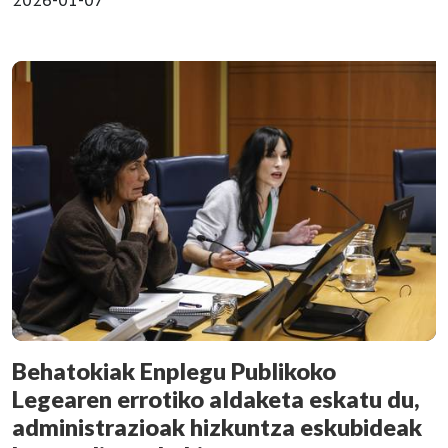
Behatokiak Enplegu Publikoko
Legearen errotiko aldaketa eskatu du,
administrazioak hizkuntza eskubideak