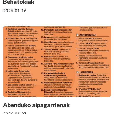
Behatokiak
2026-01-16
Abenduko aipagarrienak
2026-01-07