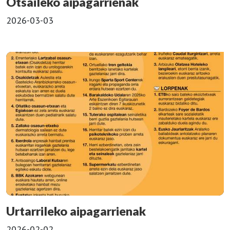
Otsaileko aipagarrienak
2026-03-03
Urtarrileko aipagarrienak
2026-02-02