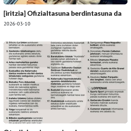
[iritzia] Ofizialtasuna berdintasuna da
2026-03-10