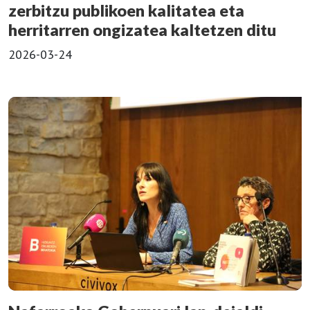
zerbitzu publikoen kalitatea eta
herritarren ongizatea kaltetzen ditu
2026-03-24